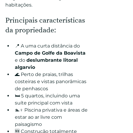
habitações.
Principais características 
da propriedade:
📍 A uma curta distância do 
Campo de Golfe da Boavista
e do
deslumbrante litoral 
algarvio
🌊 Perto de praias, trilhas 
costeiras e vistas panorâmicas 
de penhascos
🛏️ 5 quartos, incluindo uma 
suíte principal com vista
🏊♀️ Piscina privativa e áreas de 
estar ao ar livre com 
paisagismo
🆕 Construção totalmente 