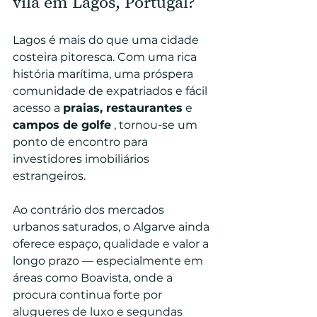
vila em Lagos, Portugal?
Lagos é mais do que uma cidade 
costeira pitoresca. Com uma rica 
história marítima, uma próspera 
comunidade de expatriados e fácil 
acesso a 
praias, restaurantes
 e 
campos de golfe
 , tornou-se um 
ponto de encontro para 
investidores imobiliários 
estrangeiros.
Ao contrário dos mercados 
urbanos saturados, o Algarve ainda 
oferece espaço, qualidade e valor a 
longo prazo — especialmente em 
áreas como Boavista, onde a 
procura continua forte por 
alugueres de luxo e segundas 