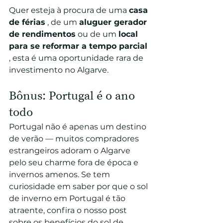
Quer esteja à procura de uma 
casa 
de férias
 , de um 
aluguer gerador 
de rendimentos
 ou de um 
local 
para se reformar a tempo parcial
, esta é uma oportunidade rara de 
investimento no Algarve.
Bônus: Portugal é o ano 
todo
Portugal não é apenas um destino 
de verão — muitos compradores 
estrangeiros adoram o Algarve 
pelo seu charme fora de época e 
invernos amenos. Se tem 
curiosidade em saber por que o sol 
de inverno em Portugal é tão 
atraente, confira o nosso post 
sobre 
os benefícios do sol de 