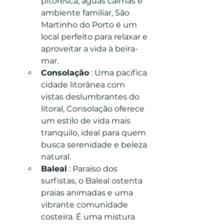
pitoresca, águas calmas e 
ambiente familiar, São 
Martinho do Porto é um 
local perfeito para relaxar e 
aproveitar a vida à beira-
mar.
Consolação
 : Uma pacífica 
cidade litorânea com 
vistas deslumbrantes do 
litoral, Consolação oferece 
um estilo de vida mais 
tranquilo, ideal para quem 
busca serenidade e beleza 
natural.
Baleal
 : Paraíso dos 
surfistas, o Baleal ostenta 
praias animadas e uma 
vibrante comunidade 
costeira. É uma mistura 