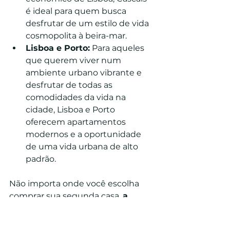
é ideal para quem busca 
desfrutar de um estilo de vida 
cosmopolita à beira-mar.
Lisboa e Porto:
 Para aqueles 
que querem viver num 
ambiente urbano vibrante e 
desfrutar de todas as 
comodidades da vida na 
cidade, Lisboa e Porto 
oferecem apartamentos 
modernos e a oportunidade 
de uma vida urbana de alto 
padrão.
Não importa onde você escolha 
comprar sua segunda casa, 
a 
Aqua Vista
 o guiará pelo processo, 
ajudando você a encontrar a 