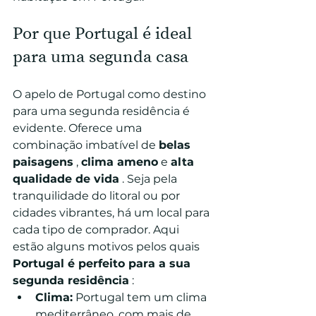
Por que Portugal é ideal 
para uma segunda casa
O apelo de Portugal como destino 
para uma segunda residência é 
evidente. Oferece uma 
combinação imbatível de 
belas 
paisagens
 , 
clima ameno
 e 
alta 
qualidade de vida
 . Seja pela 
tranquilidade do litoral ou por 
cidades vibrantes, há um local para 
cada tipo de comprador. Aqui 
estão alguns motivos pelos quais 
Portugal é perfeito para a sua 
segunda residência
 :
Clima:
 Portugal tem um clima 
mediterrâneo, com mais de 