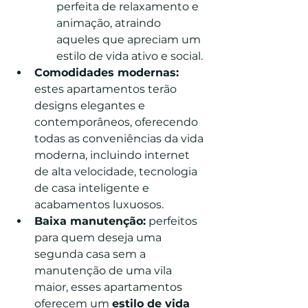
perfeita de relaxamento e 
animação, atraindo 
aqueles que apreciam um 
estilo de vida ativo e social.
Comodidades modernas:
estes apartamentos terão 
designs elegantes e 
contemporâneos, oferecendo 
todas as conveniências da vida 
moderna, incluindo internet 
de alta velocidade, tecnologia 
de casa inteligente e 
acabamentos luxuosos.
Baixa manutenção:
 perfeitos 
para quem deseja uma 
segunda casa sem a 
manutenção de uma vila 
maior, esses apartamentos 
oferecem um 
estilo de vida 