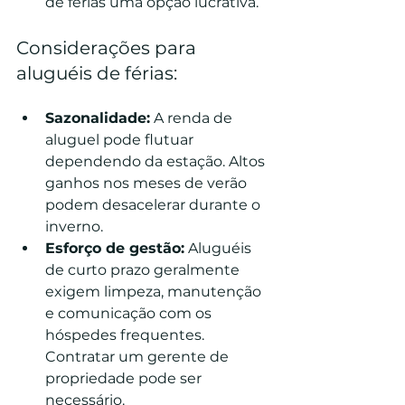
de férias uma opção lucrativa.
Considerações para 
aluguéis de férias:
Sazonalidade:
 A renda de 
aluguel pode flutuar 
dependendo da estação. Altos 
ganhos nos meses de verão 
podem desacelerar durante o 
inverno.
Esforço de gestão:
 Aluguéis 
de curto prazo geralmente 
exigem limpeza, manutenção 
e comunicação com os 
hóspedes frequentes. 
Contratar um gerente de 
propriedade pode ser 
necessário.